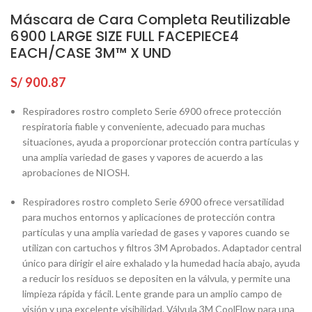
Máscara de Cara Completa Reutilizable
6900 LARGE SIZE FULL FACEPIECE4
EACH/CASE 3M™ X UND
S/
900.87
Respiradores rostro completo Serie 6900 ofrece protección
respiratoria fiable y conveniente, adecuado para muchas
situaciones, ayuda a proporcionar protección contra partículas y
una amplia variedad de gases y vapores de acuerdo a las
aprobaciones de NIOSH.
Respiradores rostro completo Serie 6900 ofrece versatilidad
para muchos entornos y aplicaciones de protección contra
partículas y una amplia variedad de gases y vapores cuando se
utilizan con cartuchos y filtros 3M Aprobados. Adaptador central
único para dirigir el aire exhalado y la humedad hacia abajo, ayuda
a reducir los residuos se depositen en la válvula, y permite una
limpieza rápida y fácil. Lente grande para un amplio campo de
visión y una excelente visibilidad. Válvula 3M CoolFlow para una