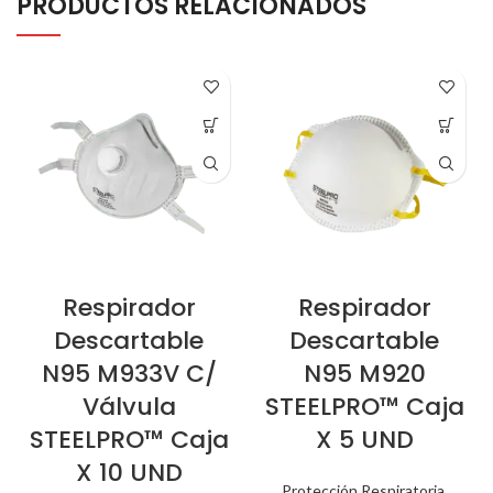
PRODUCTOS RELACIONADOS
Respirador
Respirador
Descartable
Descartable
N95 M933V C/
N95 M920
Válvula
STEELPRO™ Caja
STEELPRO™ Caja
X 5 UND
X 10 UND
Protección Respiratoria
,