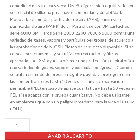
comodidad más fresca y seca. Diseño ligero, bien equilibrado con
sello facial de silicona para mayor comodidad y durabilidad.
Modos de respirador purificador de aire (APR), suministro
purificador de aire (PAPR) de air Para el uso con 3M cartuchos
serie 6000, 3M Filtros Serie 2000, 2200, 7000 o 5000, contra una
variedad de gases, vapores y partículas peligrosas, de acuerdo a
las aprobaciones de NIOSH Piezas de repuesto disponible. Si se
coloca correctamente y se utiliza con cartuchos y filtros
aprobados por 3M, ayuda a ofrecer una protección respiratoria a
una variedad de gases, vapores y partículas peligrosas. Cuando
se utiliza en modo de presión negativa, ayuda a proteger contra
las concentraciones hasta 10 veces el límite de exposición
permisible (PEL) en caso de ajuste cualitativa y hasta 50 veces el
PEL si se adapta con la prueba cuantitativa. No debe utilizarse
en ambientes que son un peligro inmediato para la vida o la salud
(IDLH).
AÑADIR AL CARRITO