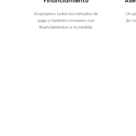
Financiamiento
Ase
Aceptamos todos los métodos de
Un ej
pago y también contamos con
de co
financiamientos a tu medida.