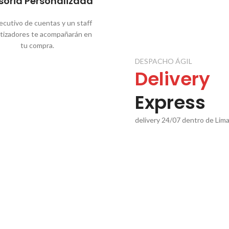
soria Personalizada
ecutivo de cuentas y un staff
tizadores te acompañarán en
tu compra.
DESPACHO ÁGIL
Delivery
Express
delivery 24/07 dentro de Lim