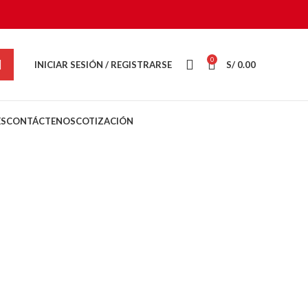
0
INICIAR SESIÓN / REGISTRARSE
S/
0.00
ES
CONTÁCTENOS
COTIZACIÓN