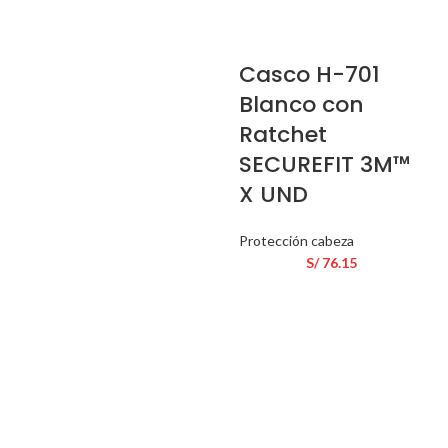
Casco H-701
Blanco con
Ratchet
SECUREFIT 3M™
X UND
Protección cabeza
S/
76.15