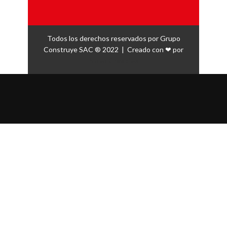
Todos los derechos reservados por Grupo
Construye SAC ® 2022 | Creado con ❤ por
Novo Creativo