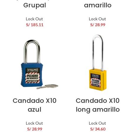
Grupal
amarillo
Lock Out
Lock Out
S/
185.11
S/
28.99
Candado X10
Candado X10
azul
long amarillo
Lock Out
Lock Out
S/
28.99
S/
34.60