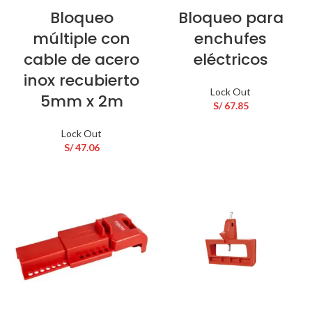
Bloqueo
Bloqueo para
múltiple con
enchufes
cable de acero
eléctricos
inox recubierto
Lock Out
5mm x 2m
S/
67.85
Lock Out
S/
47.06