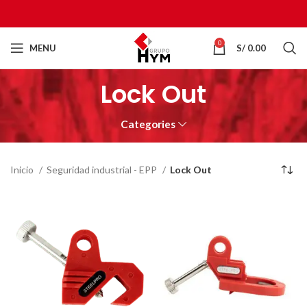
0
MENU
S/
0.00
Lock Out
Categories
Inicio
Seguridad industrial - EPP
Lock Out