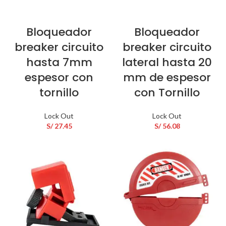
Bloqueador
Bloqueador
breaker circuito
breaker circuito
hasta 7mm
lateral hasta 20
espesor con
mm de espesor
tornillo
con Tornillo
Lock Out
Lock Out
S/
27.45
S/
56.08