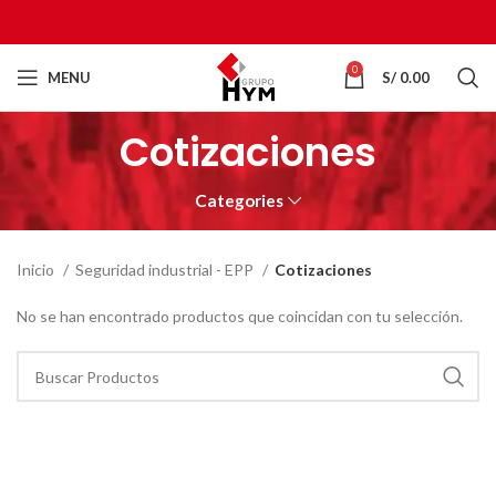
0
MENU
S/
0.00
Cotizaciones
Categories
Inicio
Seguridad industrial - EPP
Cotizaciones
No se han encontrado productos que coincidan con tu selección.