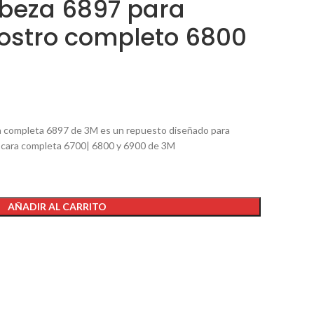
beza 6897 para
rostro completo 6800
ara completa 6897 de 3M es un repuesto diseñado para
e cara completa 6700| 6800 y 6900 de 3M
AÑADIR AL CARRITO