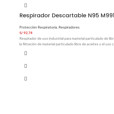
Respirador Descartable N95 M99
Protección Respiratoria
,
Respiradores
S/
92.74
Respirador de uso industrial para material particulado de l
la filtración de material particulado libre de aceites y el us