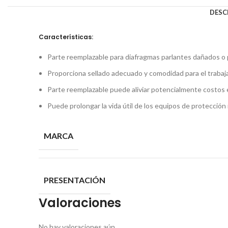
DESC
Características:
Parte reemplazable para diafragmas parlantes dañados o
Proporciona sellado adecuado y comodidad para el trabaj
Parte reemplazable puede aliviar potencialmente costos 
Puede prolongar la vida útil de los equipos de protección 
MARCA
PRESENTACIÓN
Valoraciones
No hay valoraciones aún.