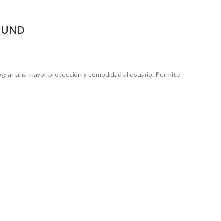
0 UND
lograr una mayor protección y comodidad al usuario. Permite