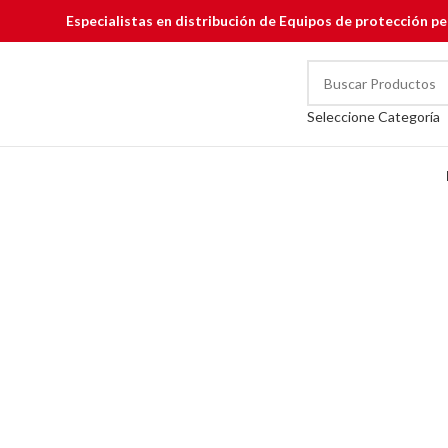
Especialistas en distribución de Equipos de protección pe
Seleccione Categoría
CAREGORIAS
Click to enlarge