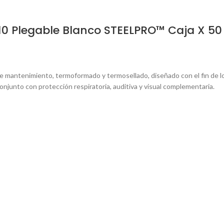
10 Plegable Blanco STEELPRO™ Caja X 5
ibre mantenimiento, termoformado y termosellado, diseñado con el fin de 
o conjunto con protección respiratoria, auditiva y visual complementaria.