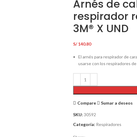
Arnés de ca
respirador 
3M® X UND
S/
140.80
El arnés para respirador de c
usarse con los respiradores d
Compare
Sumar a deseos
SKU:
30592
Categoría:
Respiradores