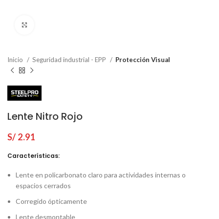
Click to enlarge
Inicio
Seguridad industrial - EPP
Protección Visual
Lente Nitro Rojo
S/
2.91
Características:
Lente en policarbonato claro para actividades internas o
espacios cerrados
Corregido ópticamente
Lente desmontable