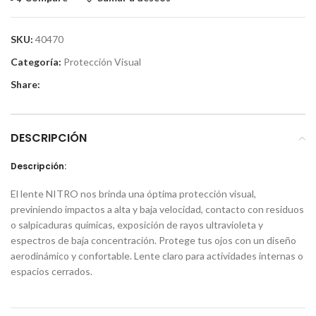
SKU:
40470
Categoría:
Protección Visual
Share:
DESCRIPCIÓN
Descripción:
El lente NITRO nos brinda una óptima protección visual,
previniendo impactos a alta y baja velocidad, contacto con residuos
o salpicaduras químicas, exposición de rayos ultravioleta y
espectros de baja concentración. Protege tus ojos con un diseño
aerodinámico y confortable. Lente claro para actividades internas o
espacios cerrados.