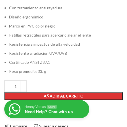
Con tratamiento anti rayadura
Diseño ergonómico
Marco en PVC color negro
Patillas retráctiles para acercar o alejar el lente
Resistencia a impactos de alta velocidad
Resistente a radiación UVA/UVB
Certificado ANSI Z87.1
Peso promedio: 33. g
AÑADIR AL CARRITO
Henny Ventas
Online
Need Help? Chat with us
Compare
Sumar a deseos