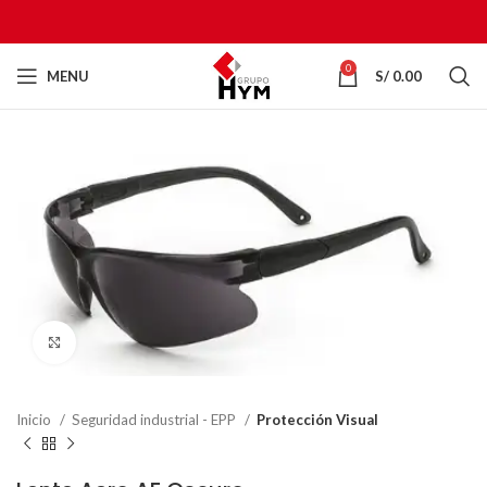
0
MENU
S/
0.00
Click to enlarge
Inicio
Seguridad industrial - EPP
Protección Visual