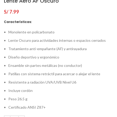
Lente Aero AF Oscuro
S/
7.99
Características:
Monolente en policarbonato
Lente Oscuro para actividades internas o espacios cerrados
Tratamiento anti-empañante (AF) y antirayadura
Diseño deportivo y ergonómico
Ensamble sin partes metálicas (no conductor)
Patillas con sistema retráctil para acercar o alejar el lente
Resistente a radiación UVA/UVB Nivel U6
Incluye cordón
Peso 26.5 g
Certificado ANSI Z87+