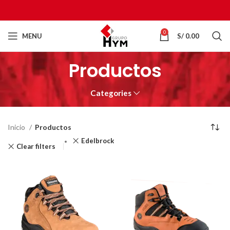
0
MENU
S/
0.00
Productos
Categories
Inicio
Productos
Edelbrock
Clear filters