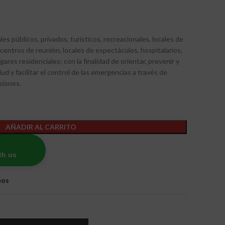
les públicos, privados, turísticos, recreacionales, locales de
, centros de reunión, locales de espectáculos, hospitalarios,
ares residenciales; con la finalidad de orientar, prevenir y
lud y facilitar el control de las emergencias a través de
siones.
AÑADIR AL CARRITO
th us
eos