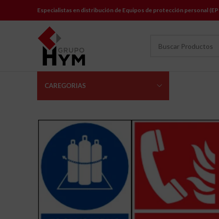
Especialistas en distribución de Equipos de protección personal (EP
CAREGORIAS