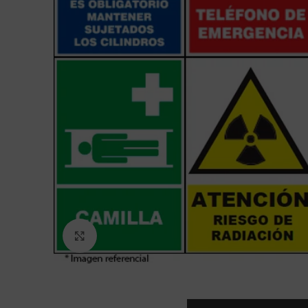
Click to enlarge