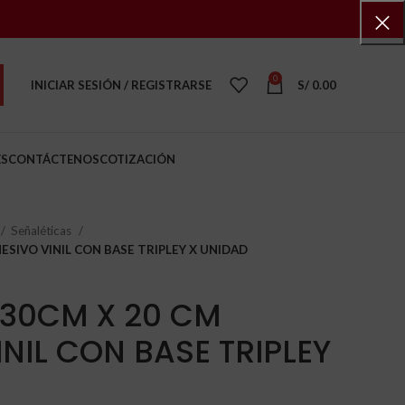
0
INICIAR SESIÓN / REGISTRARSE
S/
0.00
ES
CONTÁCTENOS
COTIZACIÓN
Señaléticas
ESIVO VINIL CON BASE TRIPLEY X UNIDAD
 30CM X 20 CM
NIL CON BASE TRIPLEY