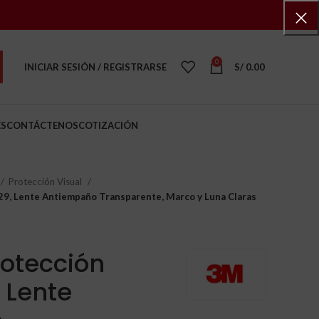
0
INICIAR SESIÓN / REGISTRARSE
S/
0.00
ES
CONTÁCTENOS
COTIZACIÓN
Protección Visual
29, Lente Antiempaño Transparente, Marco y Luna Claras
rotección
, Lente