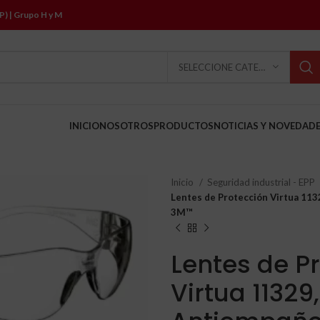
P) | Grupo H y M
SELECCIONE CATEGORÍA
INICIO
NOSOTROS
PRODUCTOS
NOTICIAS Y NOVEDAD
Inicio
Seguridad industrial - EPP
Lentes de Protección Virtua 113
3M™
Lentes de P
Virtua 11329