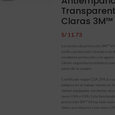
Antiempañ
Transparent
Claras 3M™
S/
11.73
Los lentes de protección 3M™ Vi
estilo y protección. Gracias a un
excelente protección y un agarre f
Obtén seguridad económica cuand
parte de tu equipo.
Certificado según CSA Z94.3 y cu
peligros en el trabajo vienen en 
vienen equipadas con lentes de p
rayos UVA y UVB. Esta funcionali
protección 3M™ Virtua sean una o
daños por impacto y por rayos UV