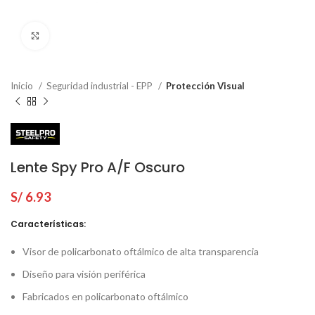
Click to enlarge
Inicio
Seguridad industrial - EPP
Protección Visual
Lente Spy Pro A/F Oscuro
S/
6.93
Características:
Visor de policarbonato oftálmico de alta transparencia
Diseño para visión periférica
Fabricados en policarbonato oftálmico