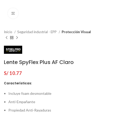
Click to enlarge
Inicio
Seguridad industrial - EPP
Protección Visual
Lente SpyFlex Plus AF Claro
S/
10.77
Características:
Incluye foam desmontable
Anti-Empañante
Propiedad Anti-Rayaduras