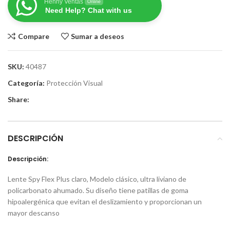
Henny Ventas
Online
Need Help? Chat with us
Compare
Sumar a deseos
SKU:
40487
Categoría:
Protección Visual
Share:
DESCRIPCIÓN
Descripción:
Lente Spy Flex Plus claro, Modelo clásico, ultra liviano de
policarbonato ahumado. Su diseño tiene patillas de goma
hipoalergénica que evitan el deslizamiento y proporcionan un
mayor descanso