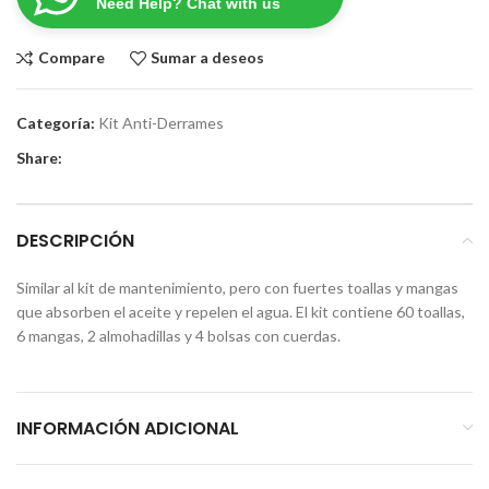
Need Help? Chat with us
Compare
Sumar a deseos
Categoría:
Kit Anti-Derrames
Share:
DESCRIPCIÓN
Similar al kit de mantenimiento, pero con fuertes toallas y mangas
que absorben el aceite y repelen el agua. El kit contiene 60 toallas,
6 mangas, 2 almohadillas y 4 bolsas con cuerdas.
INFORMACIÓN ADICIONAL