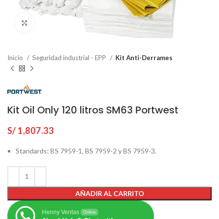
Click to enlarge
Inicio
Seguridad industrial - EPP
Kit Anti-Derrames
Kit Oil Only 120 litros SM63 Portwest
S/
1,807.33
Standards: BS 7959-1, BS 7959-2 y BS 7959-3.
AÑADIR AL CARRITO
Henny Ventas
Online