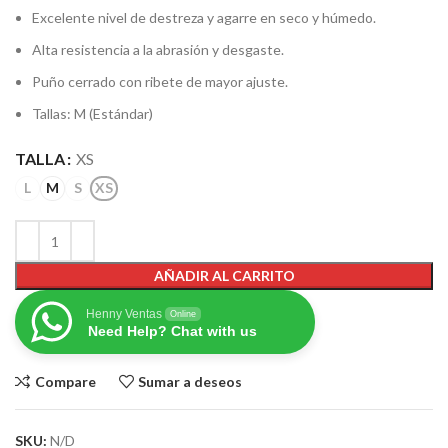
Excelente nivel de destreza y agarre en seco y húmedo.
Alta resistencia a la abrasión y desgaste.
Puño cerrado con ribete de mayor ajuste.
Tallas: M (Estándar)
TALLA
XS
L
M
S
XS
AÑADIR AL CARRITO
Henny Ventas
Online
Need Help? Chat with us
Compare
Sumar a deseos
SKU:
N/D