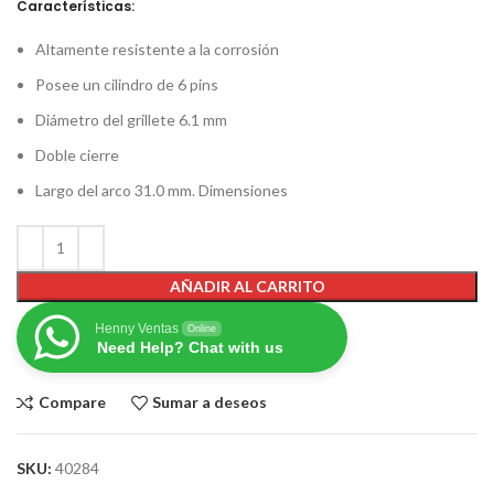
Características:
Altamente resistente a la corrosión
Posee un cilindro de 6 pins
Diámetro del grillete 6.1 mm
Doble cierre
Largo del arco 31.0 mm. Dimensiones
AÑADIR AL CARRITO
Henny Ventas
Online
Need Help? Chat with us
Compare
Sumar a deseos
SKU:
40284