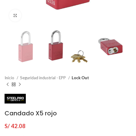
Click to enlarge
Inicio
Seguridad industrial - EPP
Lock Out
Candado X5 rojo
S/
42.08